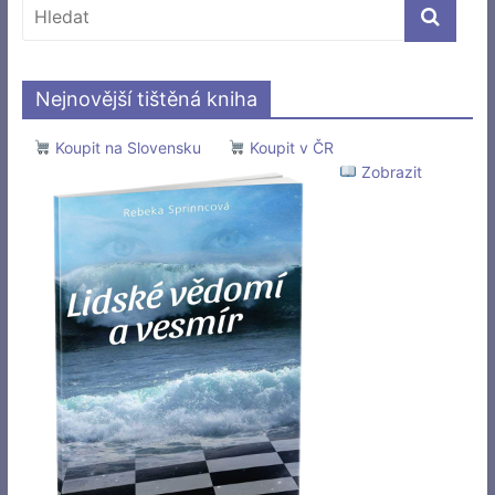
Nejnovější tištěná kniha
Koupit na Slovensku
Koupit v ČR
Zobrazit