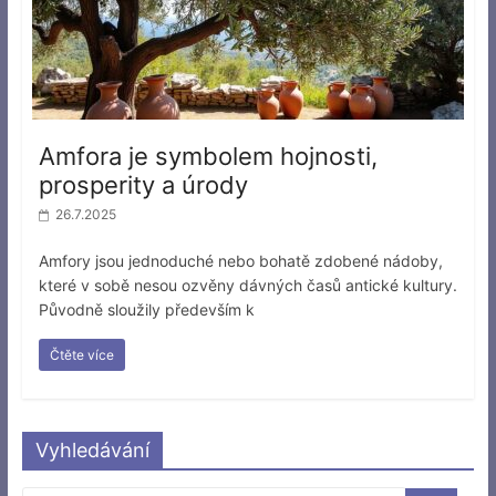
Amfora je symbolem hojnosti,
prosperity a úrody
26.7.2025
Amfory jsou jednoduché nebo bohatě zdobené nádoby,
které v sobě nesou ozvěny dávných časů antické kultury.
Původně sloužily především k
Čtěte více
Vyhledávání