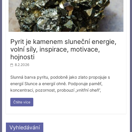
Pyrit je kamenem sluneční energie,
volní síly, inspirace, motivace,
hojnosti
8.2.2026
Slunná barva pyritu, podobně jako zlato propojuje s
energií Slunce a energií ohně. Podporuje paměť,
koncentraci, pozornost, probouzí „vnitřní oheň“,
Čtěte více
Vyhledávání