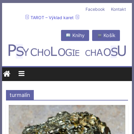
Facebook
Kontakt
TAROT – Výklad karet
Knihy
Košík
turmalín