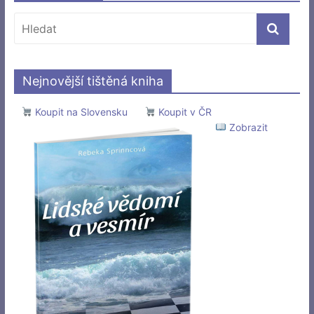
Nejnovější tištěná kniha
Koupit na Slovensku
Koupit v ČR
Zobrazit