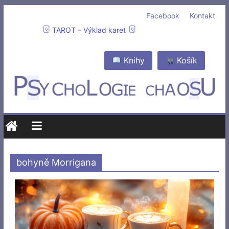
Facebook
Kontakt
TAROT – Výklad karet
Knihy
Košík
bohyně Morrigana