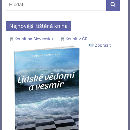
Nejnovější tištěná kniha
Koupit na Slovensku
Koupit v ČR
Zobrazit