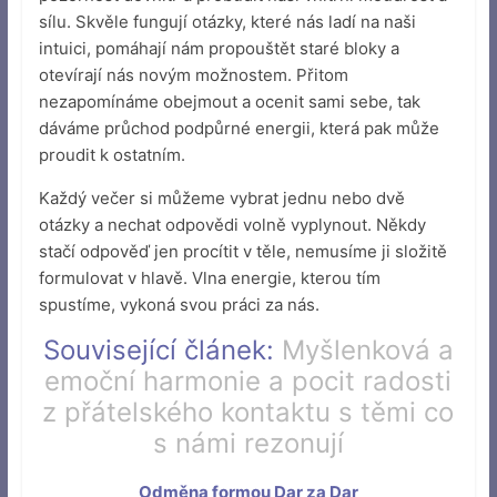
sílu. Skvěle fungují otázky, které nás ladí na naši
intuici, pomáhají nám propouštět staré bloky a
otevírají nás novým možnostem. Přitom
nezapomínáme obejmout a ocenit sami sebe, tak
dáváme průchod podpůrné energii, která pak může
proudit k ostatním.
Každý večer si můžeme vybrat jednu nebo dvě
otázky a nechat odpovědi volně vyplynout. Někdy
stačí odpověď jen procítit v těle, nemusíme ji složitě
formulovat v hlavě. Vlna energie, kterou tím
spustíme, vykoná svou práci za nás.
Související článek:
Myšlenková a
emoční harmonie a pocit radosti
z přátelského kontaktu s těmi co
s námi rezonují
Odměna formou Dar za Dar