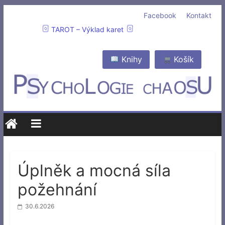
Facebook
Kontakt
TAROT – Výklad karet
Knihy
Košík
Úplněk a mocná síla
požehnání
30.6.2026