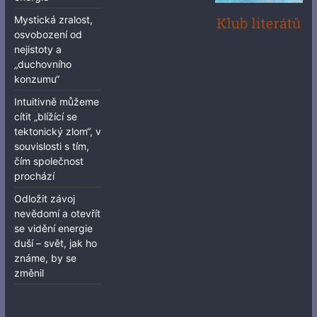
Mystická zralost,
osvobození od
nejistoty a
„duchovního
konzumu“
Intuitivně můžeme
cítit „blížící se
tektonický zlom“, v
souvislosti s tím,
čím společnost
prochází
Odložit závoj
nevědomí a otevřít
se vidění energie
duší – svět, jak ho
známe, by se
změnil