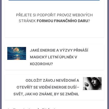
PŘEJETE SI PODPOŘIT PROVOZ WEBOVÝCH
STRÁNEK
FORMOU FINANČNÍHO DARU
?
JAKÉ ENERGIE A VÝZVY PŘINÁŠÍ
MAGICKÝ LETNÍ ÚPLNĚK V
KOZOROHU?
ODLOŽIT ZÁVOJ NEVĚDOMÍ A
OTEVŘÍT SE VIDĚNÍ ENERGIE DUŠÍ –
SVĚT, JAK HO ZNÁME, BY SE ZMĚNIL