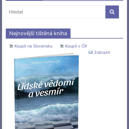
Nejnovější tištěná kniha
Koupit na Slovensku
Koupit v ČR
Zobrazit