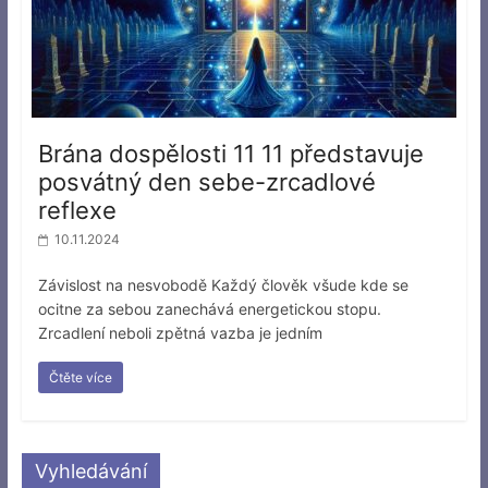
Brána dospělosti 11 11 představuje
posvátný den sebe-zrcadlové
reflexe
10.11.2024
Závislost na nesvobodě Každý člověk všude kde se
ocitne za sebou zanechává energetickou stopu.
Zrcadlení neboli zpětná vazba je jedním
Čtěte více
Vyhledávání