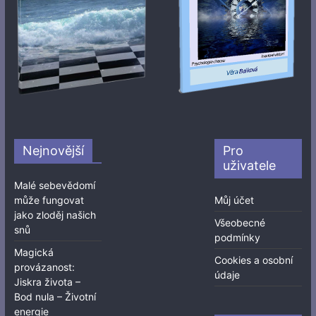
Nejnovější
Pro
uživatele
Malé sebevědomí
může fungovat
Můj účet
jako zloděj našich
Všeobecné
snů
podmínky
Magická
Cookies a osobní
provázanost:
údaje
Jiskra života –
Bod nula – Životní
energie