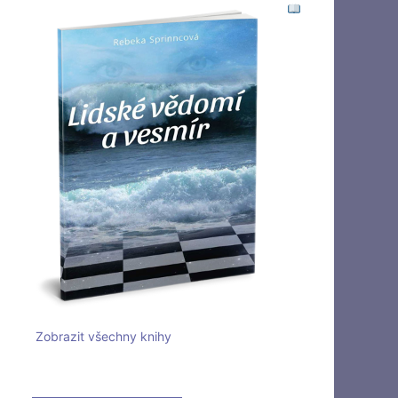
Zobrazit všechny knihy