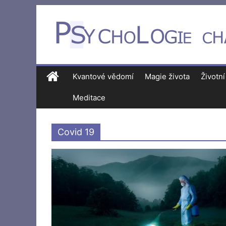
Kvantové vědomí
Magie života
Životní
Meditace
Covid 19