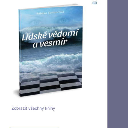
Zobrazit všechny knihy