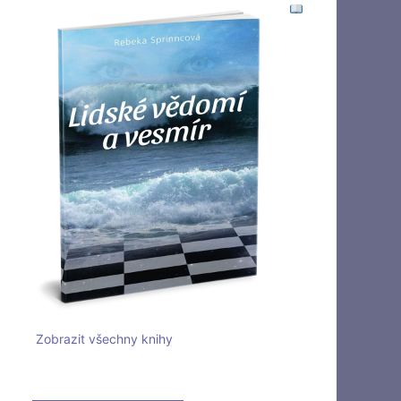
Zobrazit všechny knihy