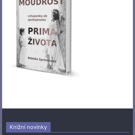
Knižní novinky