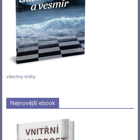
všechny knihy
Nejnovější ebook