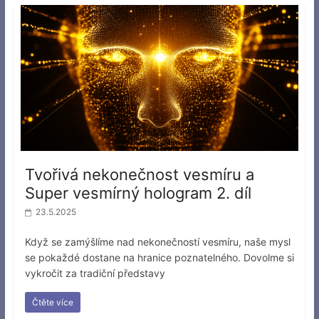
Tvořivá nekonečnost vesmíru a
Super vesmírný hologram 2. díl
23.5.2025
Když se zamýšlíme nad nekonečností vesmíru, naše mysl
se pokaždé dostane na hranice poznatelného. Dovolme si
vykročit za tradiční představy
Čtěte více