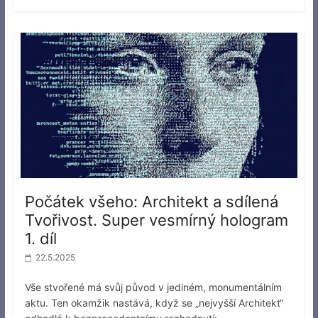
Počátek všeho: Architekt a sdílená
Tvořivost. Super vesmírný hologram
1. díl
22.5.2025
Vše stvořené má svůj původ v jediném, monumentálním
aktu. Ten okamžik nastává, když se „nejvyšší Architekt“