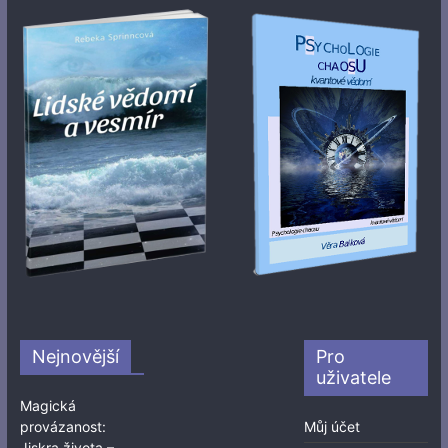
Nejnovější
Pro
uživatele
Magická
provázanost:
Můj účet
Jiskra života –