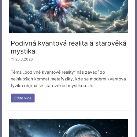
Podivná kvantová realita a starověká
mystika
25.3.2026
Téma „podivné kvantové reality“ nás zavádí do
nejhlubších komnat metafyziky, kde se moderní kvantová
fyzika objímá se starověkou mystikou. Je
Čtěte více