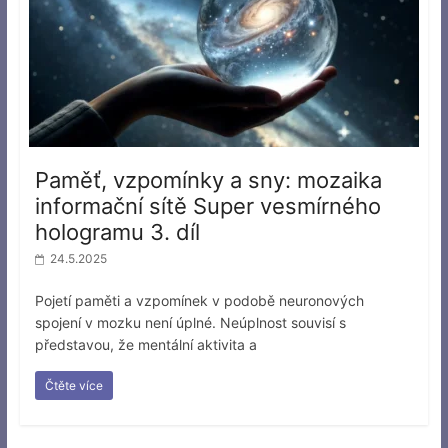
Paměť, vzpomínky a sny: mozaika
informační sítě Super vesmírného
hologramu 3. díl
24.5.2025
Pojetí paměti a vzpomínek v podobě neuronových
spojení v mozku není úplné. Neúplnost souvisí s
představou, že mentální aktivita a
Čtěte více