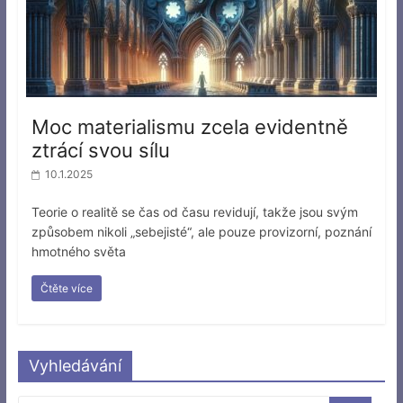
Moc materialismu zcela evidentně
ztrácí svou sílu
10.1.2025
Teorie o realitě se čas od času revidují, takže jsou svým
způsobem nikoli „sebejisté“, ale pouze provizorní, poznání
hmotného světa
Čtěte více
Vyhledávání