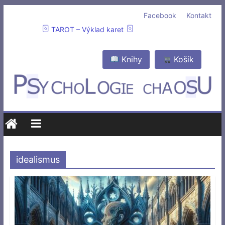
Facebook
Kontakt
TAROT – Výklad karet
Knihy
Košík
idealismus