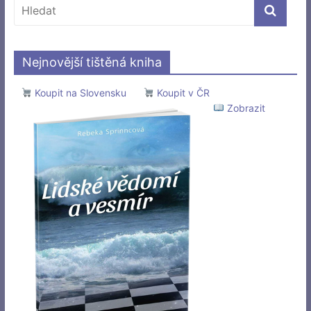
Nejnovější tištěná kniha
Koupit na Slovensku
Koupit v ČR
Zobrazit