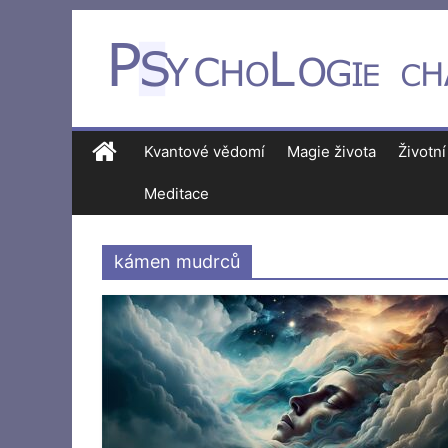
Kvantové vědomí
Magie života
Životní
Meditace
kámen mudrců