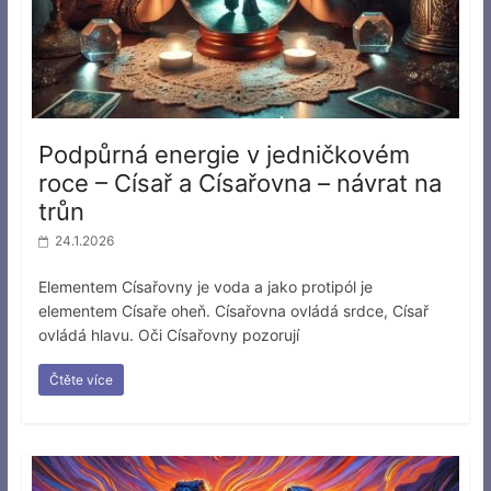
Podpůrná energie v jedničkovém
roce – Císař a Císařovna – návrat na
trůn
24.1.2026
Elementem Císařovny je voda a jako protipól je
elementem Císaře oheň. Císařovna ovládá srdce, Císař
ovládá hlavu. Oči Císařovny pozorují
Čtěte více