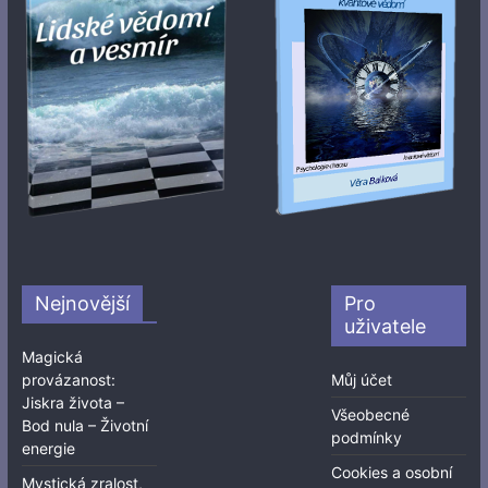
Nejnovější
Pro
uživatele
Magická
provázanost:
Můj účet
Jiskra života –
Všeobecné
Bod nula – Životní
podmínky
energie
Cookies a osobní
Mystická zralost,