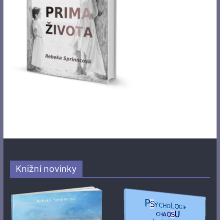
Knižní novinky