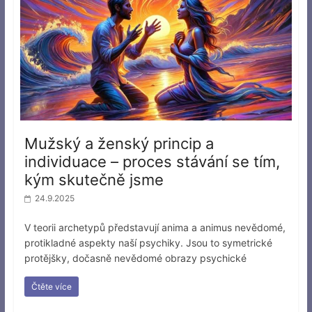
Mužský a ženský princip a
individuace – proces stávání se tím,
kým skutečně jsme
24.9.2025
V teorii archetypů představují anima a animus nevědomé,
protikladné aspekty naší psychiky. Jsou to symetrické
protějšky, dočasně nevědomé obrazy psychické
Čtěte více