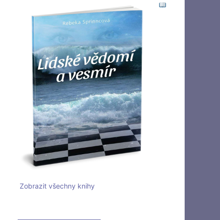
Zobrazit všechny knihy