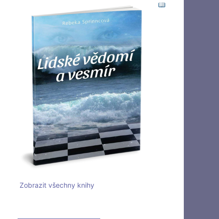
Zobrazit všechny knihy