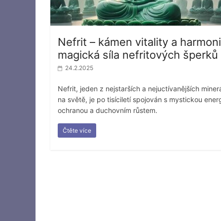
Nefrit – kámen vitality a harmoni
magická síla nefritových šperků
24.2.2025
Nefrit, jeden z nejstarších a nejuctívanějších miner
na světě, je po tisíciletí spojován s mystickou energ
ochranou a duchovním růstem.
Čtěte více