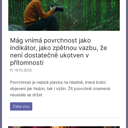
Mág vnímá povrchnost jako
indikátor, jako zpětnou vazbu, že
není dostatečně ukotven v
přítomnosti
16.10.2025
Povrchnost je nejistá plavba na hladině, která brání
objevení jak hlubin, tak i výšin. Žít povrchně znamená
neustále se držet
Čtěte více