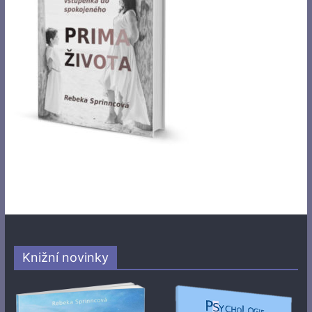
Knižní novinky