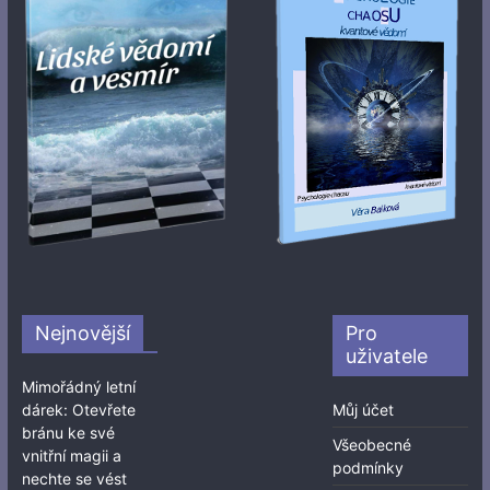
Nejnovější
Pro
uživatele
Mimořádný letní
dárek: Otevřete
Můj účet
bránu ke své
Všeobecné
vnitřní magii a
podmínky
nechte se vést