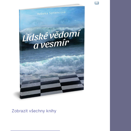
Zobrazit všechny knihy