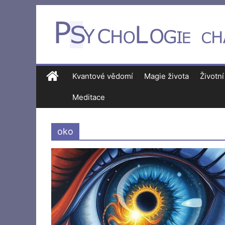
Kvantové vědomí
Magie života
Životní
Meditace
oko