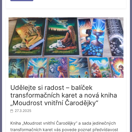
Udělejte si radost – balíček
transformačních karet a nová kniha
„Moudrost vnitřní Čarodějky“
27.3.2025
Kniha „Moudrost vnitřní Čarodějky“ a sada jedinečných
transformačních karet vás povede poznat předvídavost