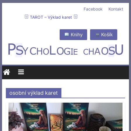
Facebook
Kontakt
TAROT – Výklad karet
Knihy
Košík
osobní výklad karet