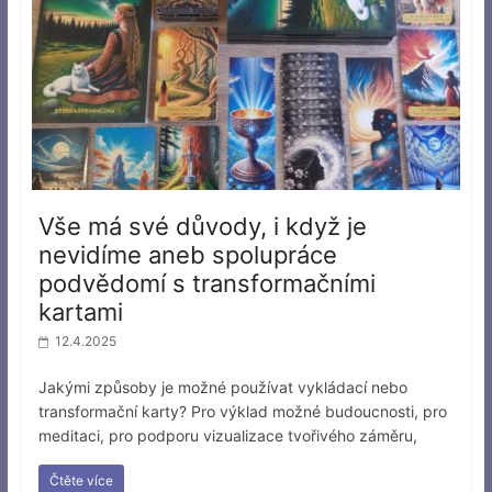
Vše má své důvody, i když je
nevidíme aneb spolupráce
podvědomí s transformačními
kartami
12.4.2025
Jakými způsoby je možné používat vykládací nebo
transformační karty? Pro výklad možné budoucnosti, pro
meditaci, pro podporu vizualizace tvořivého záměru,
Čtěte více