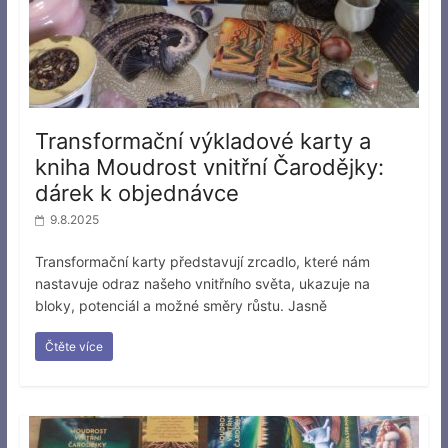
Transformační výkladové karty a
kniha Moudrost vnitřní Čarodějky:
dárek k objednávce
9.8.2025
Transformační karty představují zrcadlo, které nám
nastavuje odraz našeho vnitřního světa, ukazuje na
bloky, potenciál a možné směry růstu. Jasně
Čtěte více