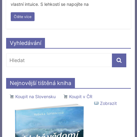
vlastní intuice. S lehkostí se napojíte na
Čtěte více
Vyhledávání
Nejnovější tištěná kniha
Koupit na Slovensku
Koupit v ČR
Zobrazit