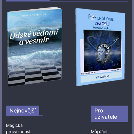
Nejnovější
Pro
uživatele
Magická
provázanost:
Můj účet