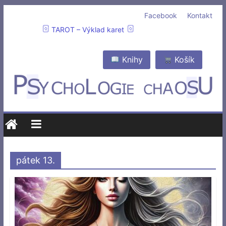
Facebook
Kontakt
TAROT – Výklad karet
Knihy
Košík
pátek 13.