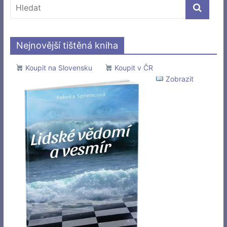
Nejnovější tištěná kniha
Koupit na Slovensku
Koupit v ČR
Zobrazit