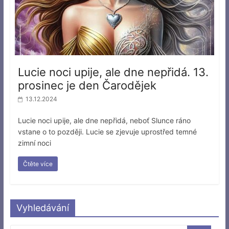
Lucie noci upije, ale dne nepřidá. 13.
prosinec je den Čarodějek
13.12.2024
Lucie noci upije, ale dne nepřidá, neboť Slunce ráno
vstane o to později. Lucie se zjevuje uprostřed temné
zimní noci
Čtěte více
Vyhledávání