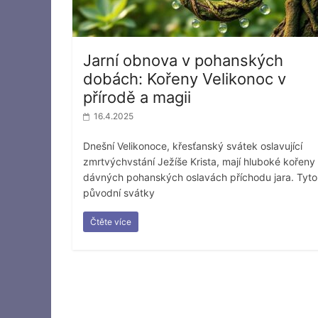
Jarní obnova v pohanských
dobách: Kořeny Velikonoc v
přírodě a magii
16.4.2025
Dnešní Velikonoce, křesťanský svátek oslavující
zmrtvýchvstání Ježíše Krista, mají hluboké kořeny
dávných pohanských oslavách příchodu jara. Tyto
původní svátky
Čtěte více