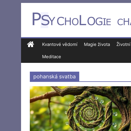
Kvantové vědomí
Magie života
Životní
Meditace
pohanská svatba