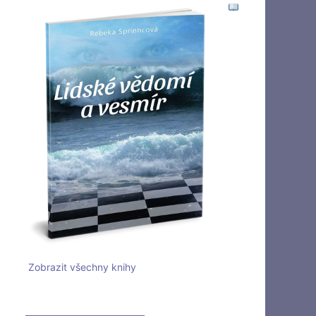
Zobrazit všechny knihy