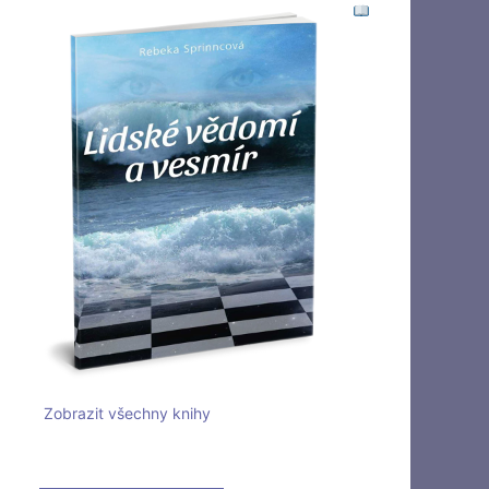
Zobrazit všechny knihy