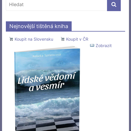
Nejnovější tištěná kniha
Koupit na Slovensku
Koupit v ČR
Zobrazit