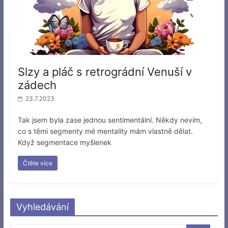
Slzy a pláč s retrográdní Venuší v
zádech
23.7.2023
Tak jsem byla zase jednou sentimentální. Někdy nevím,
co s těmi segmenty mé mentality mám vlastně dělat.
Když segmentace myšlenek
Čtěte více
Vyhledávání