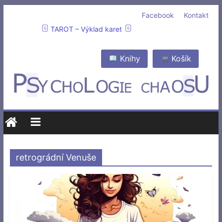
Facebook
Kontakt
TAROT – Výklad karet
Knihy
Košík
retrográdní Venuše