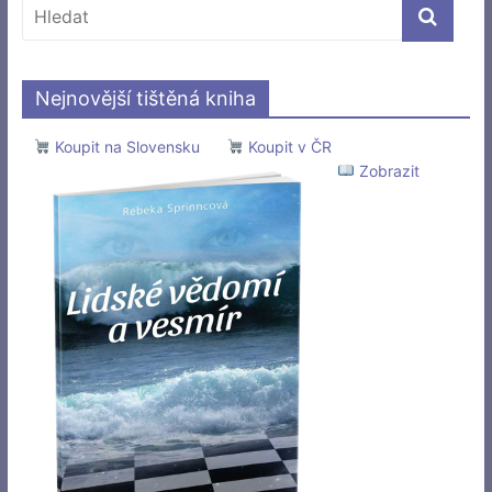
Nejnovější tištěná kniha
Koupit na Slovensku
Koupit v ČR
Zobrazit