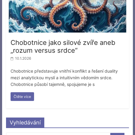
Chobotnice jako silové zvíře aneb
„rozum versus srdce“
10.1.2026
Chobotnice představuje vnitřní konflikt a řešení duality
mezi analytickou myslí a intuitivním vědomím srdce.
Chobotnice působí tajemně, spojujeme je s
Čtěte více
Vyhledávání