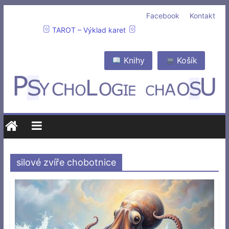
Facebook
Kontakt
TAROT – Výklad karet
Knihy
Košík
silové zvíře chobotnice