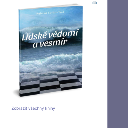
Zobrazit všechny knihy