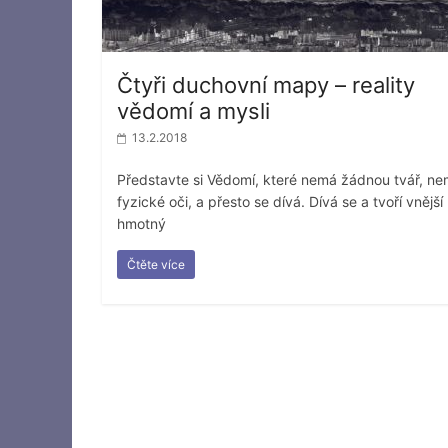
Čtyři duchovní mapy – reality
vědomí a mysli
13.2.2018
Představte si Vědomí, které nemá žádnou tvář, n
fyzické oči, a přesto se dívá. Dívá se a tvoří vnější
hmotný
Čtěte více