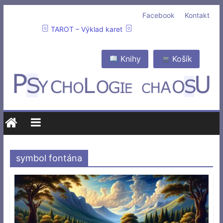
Facebook
Kontakt
TAROT – Výklad karet
Knihy
Košík
symbol fontána