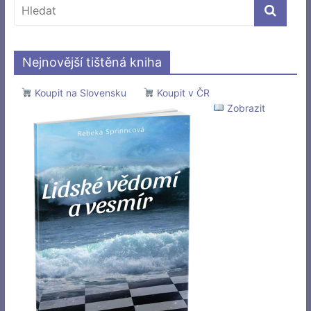
Nejnovější tištěná kniha
Koupit na Slovensku
Koupit v ČR
Zobrazit