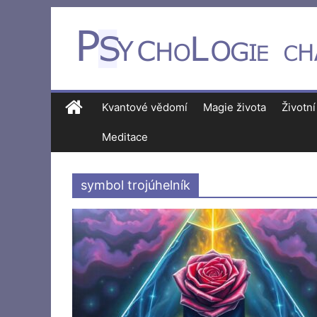
Kvantové vědomí
Magie života
Životní
Meditace
symbol trojúhelník