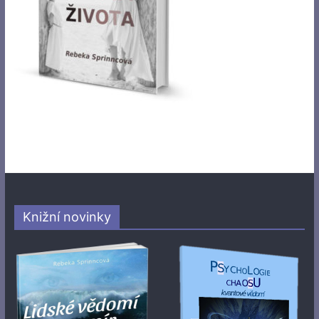
Knižní novinky