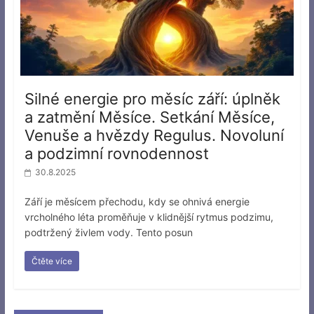
Silné energie pro měsíc září: úplněk
a zatmění Měsíce. Setkání Měsíce,
Venuše a hvězdy Regulus. Novoluní
a podzimní rovnodennost
30.8.2025
Září je měsícem přechodu, kdy se ohnivá energie
vrcholného léta proměňuje v klidnější rytmus podzimu,
podtržený živlem vody. Tento posun
Čtěte více