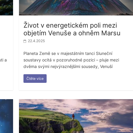
Život v energetickém poli mezi
objetím Venuše a ohněm Marsu
22.4.2025
Planeta Země se v majestátním tanci Sluneční
ti a
soustavy ocitá v pozoruhodné pozici – pluje mezi
dvěma svými nejvýraznějšími sousedy, Venuší
Čtěte více