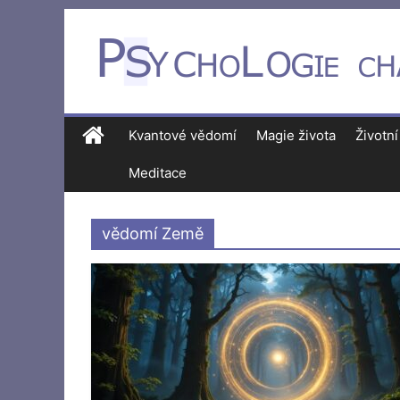
Kvantové vědomí
Magie života
Životní
Meditace
vědomí Země