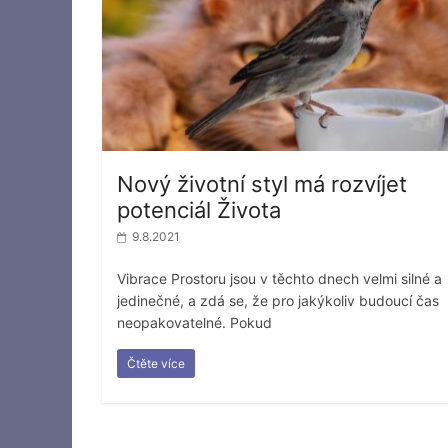
Nový životní styl má rozvíjet
potenciál Života
9.8.2021
Vibrace Prostoru jsou v těchto dnech velmi silné a
jedinečné, a zdá se, že pro jakýkoliv budoucí čas
neopakovatelné. Pokud
Čtěte více