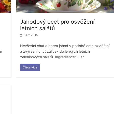
Jahodový ocet pro osvěžení
letních salátů
14.2.2015
Nevšední chuť a barva jahod v podobě octa ozvláštní
em
a zvýrazní chuť zálivek do lehkých letních
zeleninových salátů. Ingredience: 1 litr
Čtěte více