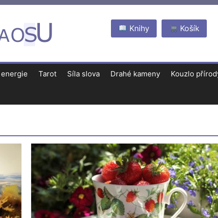
Knihy
Košík
 energie
Tarot
Síla slova
Drahé kameny
Kouzlo přírod