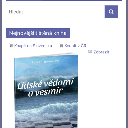
Nejnovější tištěná kniha
Koupit na Slovensku
Koupit v ČR
Zobrazit