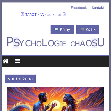
Facebook
Kontakt
TAROT – Výklad karet
Knihy
Košík
vnitřní žena