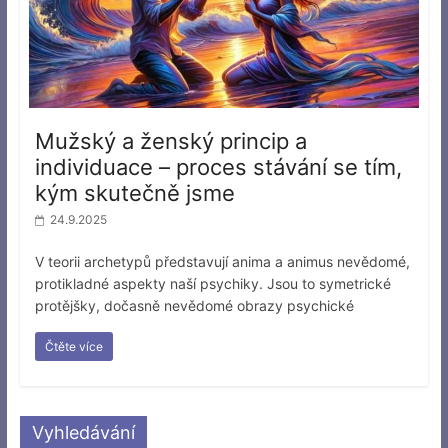
Mužský a ženský princip a
individuace – proces stávání se tím,
kým skutečně jsme
24.9.2025
V teorii archetypů představují anima a animus nevědomé,
protikladné aspekty naší psychiky. Jsou to symetrické
protějšky, dočasně nevědomé obrazy psychické
Čtěte více
Vyhledávání