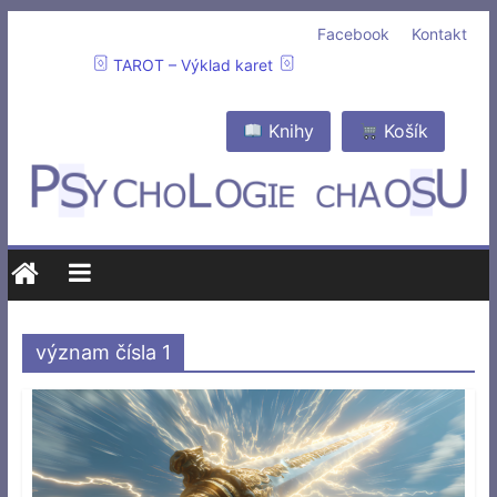
Facebook
Kontakt
TAROT – Výklad karet
Knihy
Košík
význam čísla 1