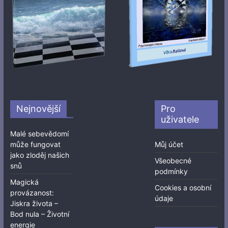
Nejnovější
Pro
uživatele
Malé sebevědomí
může fungovat
Můj účet
jako zloděj našich
Všeobecné
snů
podmínky
Magická
Cookies a osobní
provázanost:
údaje
Jiskra života –
Bod nula – Životní
energie