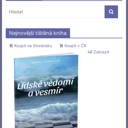
Nejnovější tištěná kniha
Koupit na Slovensku
Koupit v ČR
Zobrazit