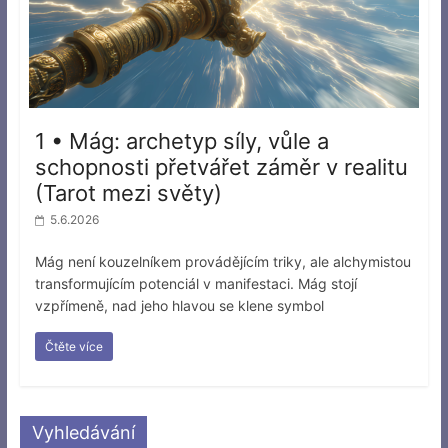
1 • Mág: archetyp síly, vůle a
schopnosti přetvářet záměr v realitu
(Tarot mezi světy)
5.6.2026
Mág není kouzelníkem provádějícím triky, ale alchymistou
transformujícím potenciál v manifestaci. Mág stojí
vzpřímeně, nad jeho hlavou se klene symbol
Čtěte více
Vyhledávání