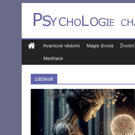
Kvantové vědomí
Magie života
Životní
Meditace
záblesk