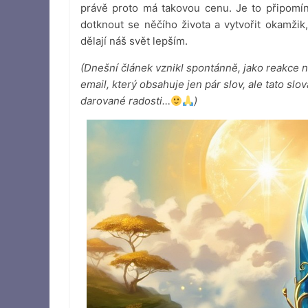
právě proto má takovou cenu. Je to připom
dotknout se něčího života a vytvořit okamžik
dělají náš svět lepším.
(Dnešní článek vznikl spontánně, jako reakce
email, který obsahuje jen pár slov, ale tato slo
darované radosti…
)