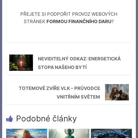
PŘEJETE SI PODPOŘIT PROVOZ WEBOVÝCH
STRÁNEK
FORMOU FINANČNÍHO DARU
?
NEVIDITELNÝ ODKAZ: ENERGETICKÁ
STOPA NAŠEHO BYTÍ
TOTEMOVÉ ZVÍŘE VLK – PRŮVODCE
VNITŘNÍM SVĚTEM
Podobné články