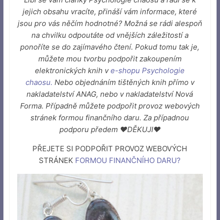
jejich obsahu vracíte, přináší vám informace, které
jsou pro vás něčím hodnotné? Možná se rádi alespoň
na chvilku odpoutáte od vnějších záležitostí a
ponoříte se do zajímavého čtení. Pokud tomu tak je,
můžete mou tvorbu podpořit zakoupením
elektronických knih v
e-shopu Psychologie
chaosu
.
Nebo objednáním tištěných knih přímo v
nakladatelství ANAG, nebo v nakladatelství Nová
Forma. Případně můžete podpořit provoz webových
stránek formou finančního daru. Za případnou
podporu předem ♥DĚKUJI♥
PŘEJETE SI PODPOŘIT PROVOZ WEBOVÝCH
STRÁNEK
FORMOU FINANČNÍHO DARU
?