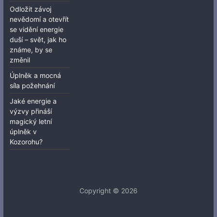
Odložit závoj
nevědomí a otevřít
se vidění energie
duší – svět, jak ho
známe, by se
změnil
Úplněk a mocná
síla požehnání
Jaké energie a
výzvy přináší
magický letní
úplněk v
Kozorohu?
Copyright © 2026