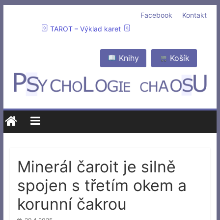
Facebook
Kontakt
TAROT – Výklad karet
Knihy
Košík
Minerál čaroit je silně
spojen s třetím okem a
korunní čakrou