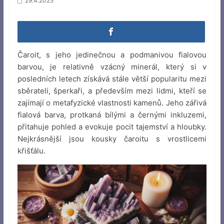
29.4.2025
Čaroit, s jeho jedinečnou a podmanivou fialovou
barvou, je relativně vzácný minerál, který si v
posledních letech získává stále větší popularitu mezi
sběrateli, šperkaři, a především mezi lidmi, kteří se
zajímají o metafyzické vlastnosti kamenů. Jeho zářivá
fialová barva, protkaná bílými a černými inkluzemi,
přitahuje pohled a evokuje pocit tajemství a hloubky.
Nejkrásnější jsou kousky čaroitu s vrostlicemi
křišťálu.