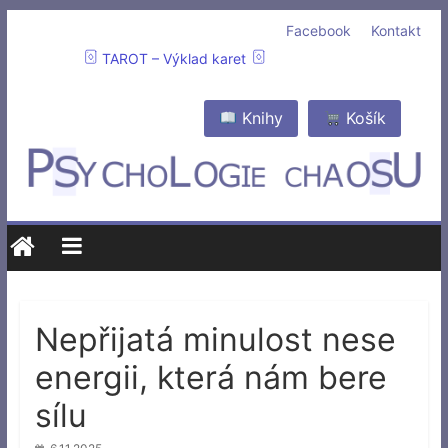
Facebook
Kontakt
TAROT – Výklad karet
Knihy
Košík
Nepřijatá minulost nese
energii, která nám bere
sílu