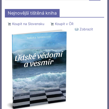
Nejnovější tištěná kniha
Koupit na Slovensku
Koupit v ČR
Zobrazit