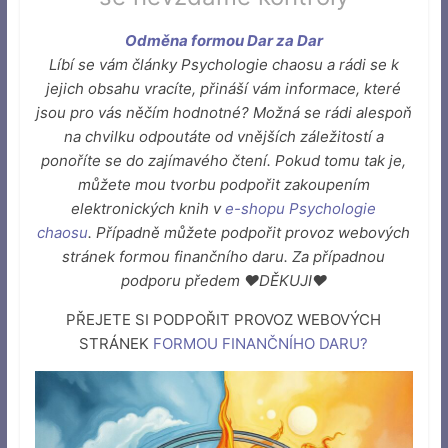
Odměna formou Dar za Dar
Líbí se vám články Psychologie chaosu a rádi se k
jejich obsahu vracíte, přináší vám informace, které
jsou pro vás něčím hodnotné? Možná se rádi alespoň
na chvilku odpoutáte od vnějších záležitostí a
ponoříte se do zajímavého čtení. Pokud tomu tak je,
můžete mou tvorbu podpořit zakoupením
elektronických knih v
e-shopu Psychologie
chaosu
. Případně můžete podpořit provoz webových
stránek formou finančního daru. Za případnou
podporu předem ♥DĚKUJI♥
PŘEJETE SI PODPOŘIT PROVOZ WEBOVÝCH
STRÁNEK
FORMOU FINANČNÍHO DARU
?