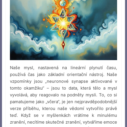
Naše mysl, nastavená na lineární plynutí času,
používá čas jako základní orientační nástroj. Naše
vzpomínky jsou „neuronové synapse aktivované v
tomto okamžiku“ – jsou to data, která tělo a mysl
vyvolává, aby reagovalo na podněty mysli. To, co si
pamatujeme jako „včera“, je jen nejpravděpodobnější
verze příběhu, kterou naše vědomí vytvořilo právě
teď. Když se v myšlenkách vrátíme k minulému
zranění, necítíme skutečné zranění, vytváříme emoce