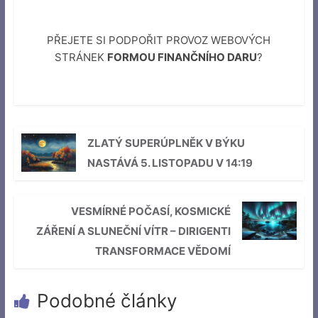
PŘEJETE SI PODPOŘIT PROVOZ WEBOVÝCH
STRÁNEK
FORMOU FINANČNÍHO DARU
?
ZLATÝ SUPERÚPLNĚK V BÝKU
NASTÁVÁ 5. LISTOPADU V 14:19
VESMÍRNÉ POČASÍ, KOSMICKÉ
ZÁŘENÍ A SLUNEČNÍ VÍTR – DIRIGENTI
TRANSFORMACE VĚDOMÍ
Podobné články