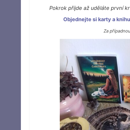
Pokrok přijde až uděláte první kr
Objednejte si karty a knih
Za případno