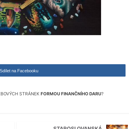
Sdílet na Facebooku
WEBOVÝCH STRÁNEK
FORMOU FINANČNÍHO DARU
?
STAROSLOVANSKÁ