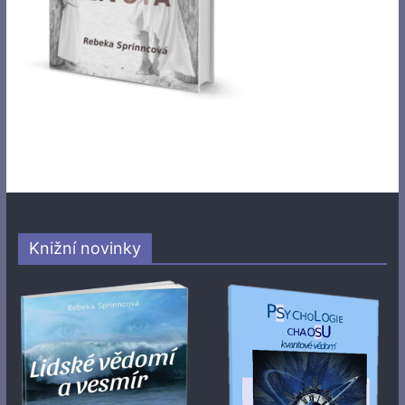
Knižní novinky