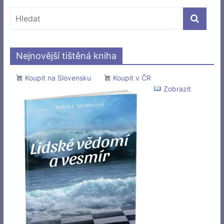
Nejnovější tištěná kniha
Koupit na Slovensku
Koupit v ČR
Zobrazit