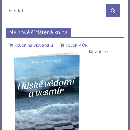
Nejnovější tištěná kniha
Koupit na Slovensku
Koupit v ČR
Zobrazit