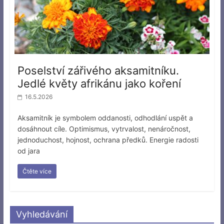
Poselství zářivého aksamitníku.
Jedlé květy afrikánu jako koření
16.5.2026
Aksamitník je symbolem oddanosti, odhodlání uspět a
dosáhnout cíle. Optimismus, vytrvalost, nenáročnost,
jednoduchost, hojnost, ochrana předků. Energie radosti
od jara
Čtěte více
Vyhledávání