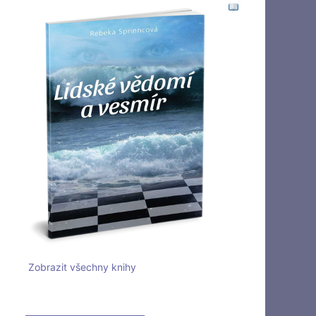
Zobrazit všechny knihy