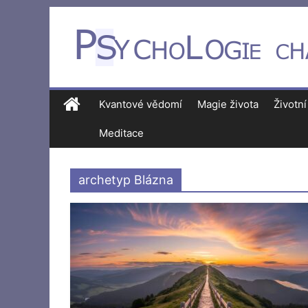
Kvantové vědomí
Magie života
Životní
Meditace
archetyp Blázna