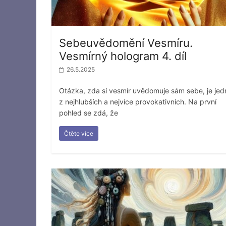
Sebeuvědomění Vesmíru.
Vesmírný hologram 4. díl
26.5.2025
Otázka, zda si vesmír uvědomuje sám sebe, je je
z nejhlubších a nejvíce provokativních. Na první
pohled se zdá, že
Čtěte více