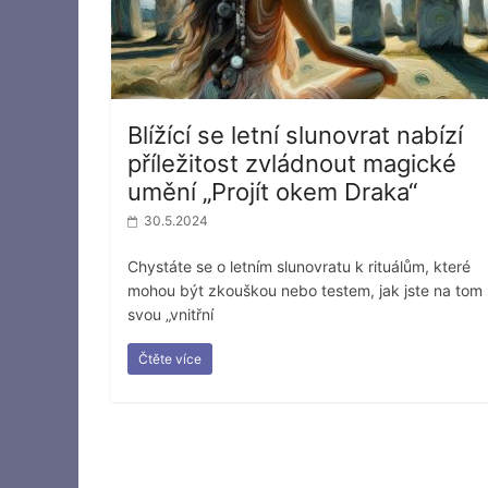
Blížící se letní slunovrat nabízí
příležitost zvládnout magické
umění „Projít okem Draka“
30.5.2024
Chystáte se o letním slunovratu k rituálům, které
mohou být zkouškou nebo testem, jak jste na tom
svou „vnitřní
Čtěte více