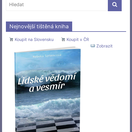
Nejnovější tištěná kniha
Koupit na Slovensku
Koupit v ČR
Zobrazit