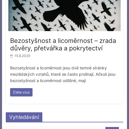
Bezostyšnost a licoměrnost – zrada
důvěry, přetvářka a pokrytectví
15.8.2025
Bezostyšnost a licoměrnost jsou dvě temné stránky
mezilidských vztahů, které se často prolínají. Ačkoli jsou
bezostyšnost a licoměrnost odlišné, mají
Čtěte více
Vyhledávání