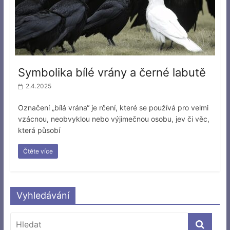
Symbolika bílé vrány a černé labutě
2.4.2025
Označení „bílá vrána“ je rčení, které se používá pro velmi
vzácnou, neobvyklou nebo výjimečnou osobu, jev či věc,
která působí
Čtěte více
Vyhledávání