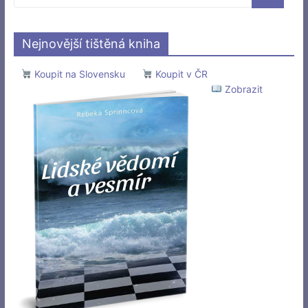
Nejnovější tištěná kniha
Koupit na Slovensku
Koupit v ČR
Zobrazit