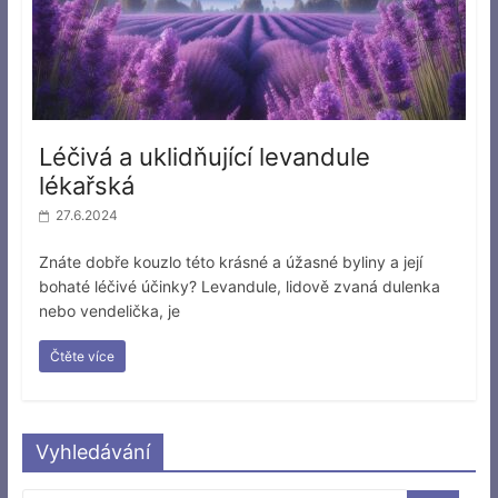
Léčivá a uklidňující levandule
lékařská
27.6.2024
Znáte dobře kouzlo této krásné a úžasné byliny a její
bohaté léčivé účinky? Levandule, lidově zvaná dulenka
nebo vendelička, je
Čtěte více
Vyhledávání