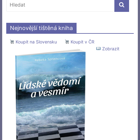
Nejnovější tištěná kniha
Koupit na Slovensku
Koupit v ČR
Zobrazit