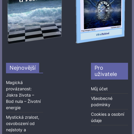
Nejnovější
Pro
uživatele
Magická
provázanost:
Můj účet
Jiskra života –
Všeobecné
Bod nula – Životní
podmínky
energie
Cookies a osobní
Mystická zralost,
údaje
osvobození od
nejistoty a