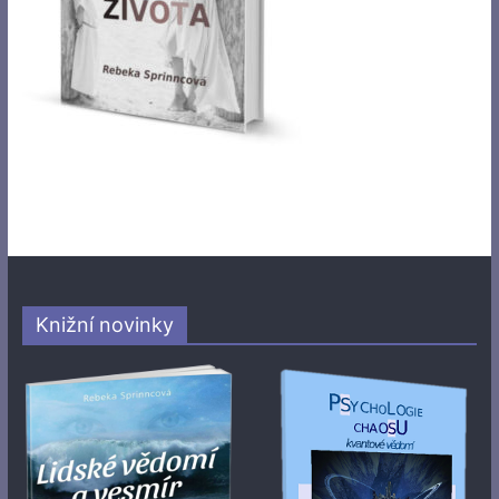
Knižní novinky