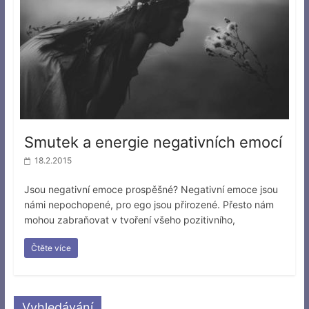
Smutek a energie negativních emocí
18.2.2015
Jsou negativní emoce prospěšné? Negativní emoce jsou
námi nepochopené, pro ego jsou přirozené. Přesto nám
mohou zabraňovat v tvoření všeho pozitivního,
Čtěte více
Vyhledávání