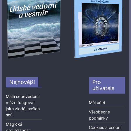
Nejnovější
Pro
uživatele
Malé sebevědomí
může fungovat
Můj účet
jako zloděj našich
Všeobecné
snů
podmínky
Magická
Cookies a osobní
provázanost: