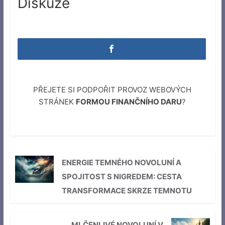
Diskuze
PŘEJETE SI PODPOŘIT PROVOZ WEBOVÝCH
STRÁNEK
FORMOU FINANČNÍHO DARU
?
ENERGIE TEMNÉHO NOVOLUNÍ A
SPOJITOST S NIGREDEM: CESTA
TRANSFORMACE SKRZE TEMNOTU
MLČENLIVÉ NOVOLUNÍ V