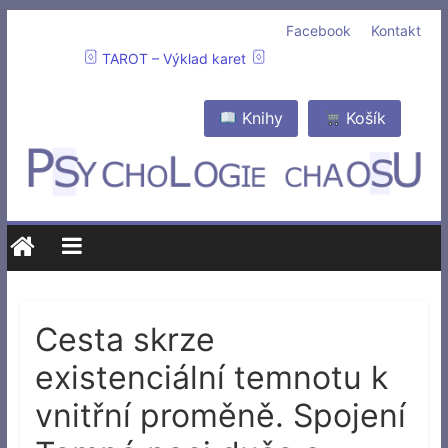
Facebook
Kontakt
TAROT – Výklad karet
Knihy
Košík
Cesta skrze
existenciální temnotu k
vnitřní proměně. Spojení