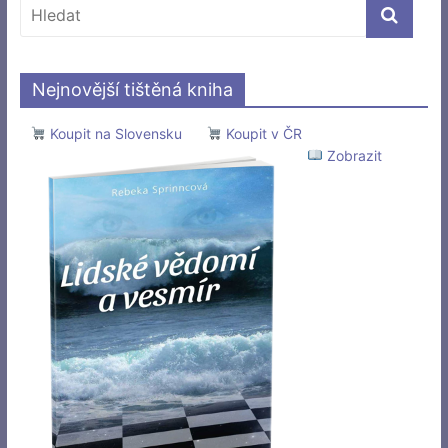
Nejnovější tištěná kniha
Koupit na Slovensku
Koupit v ČR
Zobrazit