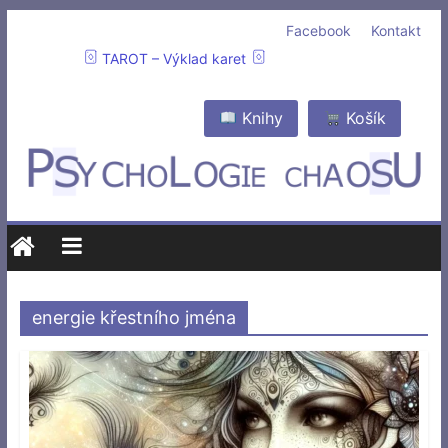
Facebook
Kontakt
TAROT – Výklad karet
Knihy
Košík
energie křestního jména