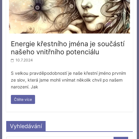
Energie křestního jména je součástí
našeho vnitřního potenciálu
10.7.2024
S velkou pravděpodobností je naše křestní jméno prvním
ze slov, která jsme mohli vnímat několik chvil po našem
narození. Jak
Čtěte více
Vyhledávání