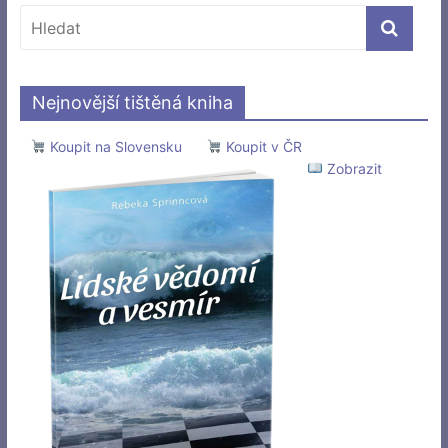
Nejnovější tištěná kniha
Koupit na Slovensku
Koupit v ČR
Zobrazit