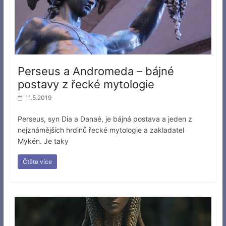
Perseus a Andromeda – bájné
postavy z řecké mytologie
11.5.2019
Perseus, syn Dia a Danaé, je bájná postava a jeden z
nejznámějších hrdinů řecké mytologie a zakladatel
Mykén. Je taky
Čtěte více