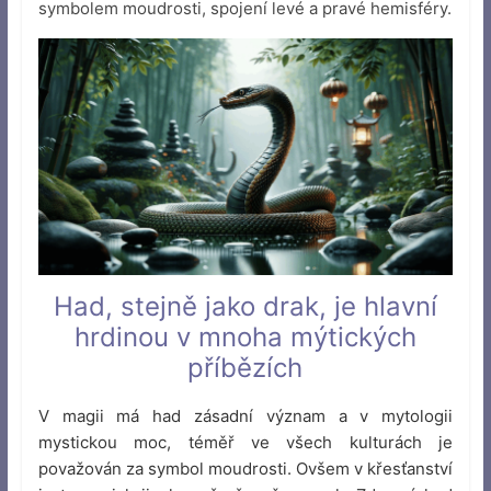
symbolem moudrosti, spojení levé a pravé hemisféry.
Had, stejně jako drak, je hlavní
hrdinou v mnoha mýtických
příbězích
V magii má had zásadní význam a v mytologii
mystickou moc, téměř ve všech kulturách je
považován za symbol moudrosti. Ovšem v křesťanství