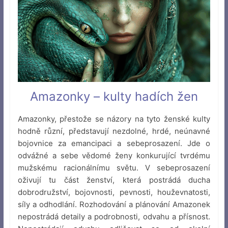
Amazonky – kulty hadích žen
Amazonky, přestože se názory na tyto ženské kulty
hodně různí, představují nezdolné, hrdé, neúnavné
bojovnice za emancipaci a sebeprosazení. Jde o
odvážné a sebe vědomé ženy konkurující tvrdému
mužskému racionálnímu světu. V sebeprosazení
oživují tu část ženství, která postrádá ducha
dobrodružství, bojovnosti, pevnosti, houževnatosti,
síly a odhodlání. Rozhodování a plánování Amazonek
nepostrádá detaily a podrobnosti, odvahu a přísnost.