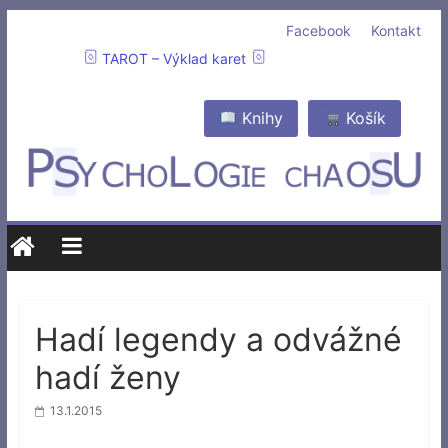
Facebook
Kontakt
TAROT – Výklad karet
Knihy
Košík
Hadí legendy a odvážné
hadí ženy
13.1.2015