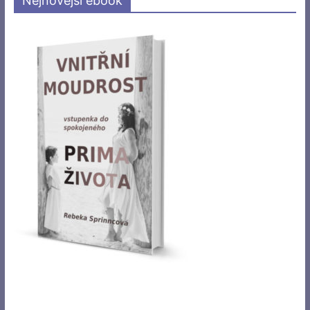
Nejnovější ebook