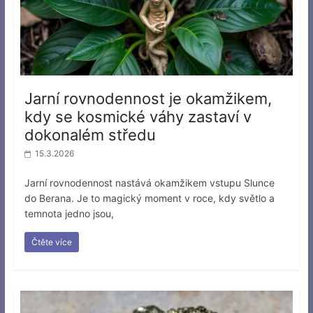
Jarní rovnodennost je okamžikem,
kdy se kosmické váhy zastaví v
dokonalém středu
15.3.2026
Jarní rovnodennost nastává okamžikem vstupu Slunce
do Berana. Je to magický moment v roce, kdy světlo a
temnota jedno jsou,
Čtěte více