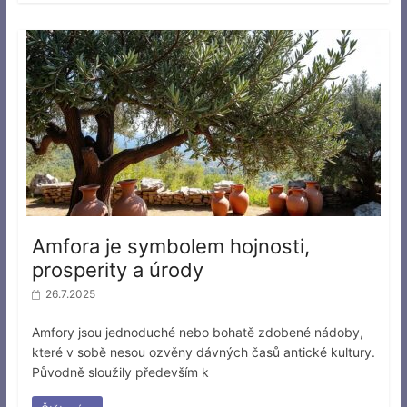
Amfora je symbolem hojnosti,
prosperity a úrody
26.7.2025
Amfory jsou jednoduché nebo bohatě zdobené nádoby,
které v sobě nesou ozvěny dávných časů antické kultury.
Původně sloužily především k