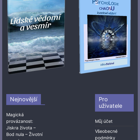
Nejnovější
Pro
uživatele
Magická
provázanost:
Můj účet
Jiskra života –
Všeobecné
Bod nula – Životní
podmínky