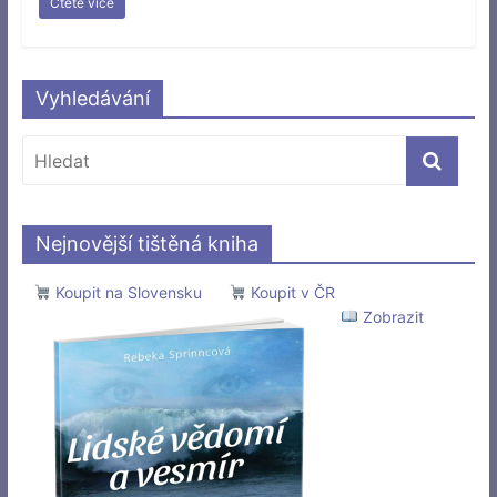
Čtěte více
Vyhledávání
Nejnovější tištěná kniha
Koupit na Slovensku
Koupit v ČR
Zobrazit