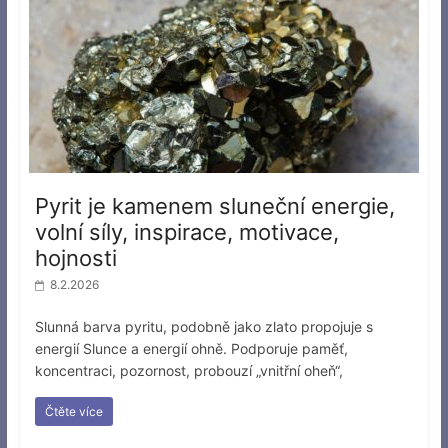
Pyrit je kamenem sluneční energie,
volní síly, inspirace, motivace,
hojnosti
8.2.2026
Slunná barva pyritu, podobně jako zlato propojuje s
energií Slunce a energií ohně. Podporuje paměť,
koncentraci, pozornost, probouzí „vnitřní oheň“,
Čtěte více