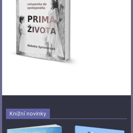
Knižní novinky