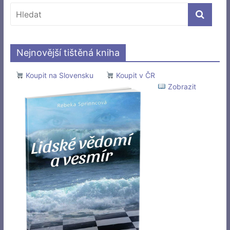
Nejnovější tištěná kniha
Koupit na Slovensku
Koupit v ČR
Zobrazit