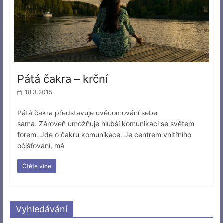
Pátá čakra – krční
18.3.2015
Pátá čakra představuje uvědomování sebe
sama. Zároveň umožňuje hlubší komunikaci se světem
forem. Jde o čakru komunikace. Je centrem vnitřního
očišťování, má
Čtěte více
Vyhledávání