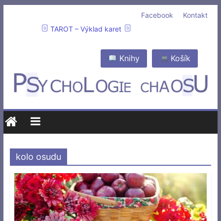
Facebook
Kontakt
TAROT – Výklad karet
Knihy
Košík
kolo osudu