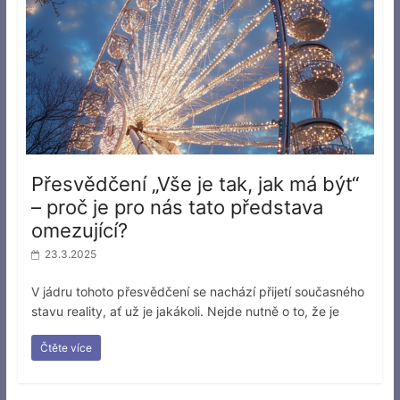
Přesvědčení „Vše je tak, jak má být“
– proč je pro nás tato představa
omezující?
23.3.2025
V jádru tohoto přesvědčení se nachází přijetí současného
stavu reality, ať už je jakákoli. Nejde nutně o to, že je
Čtěte více