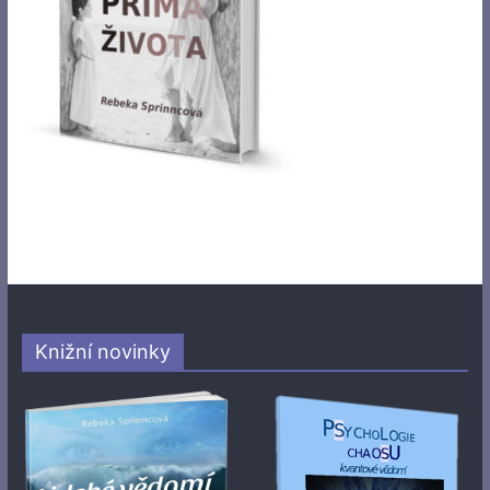
Knižní novinky