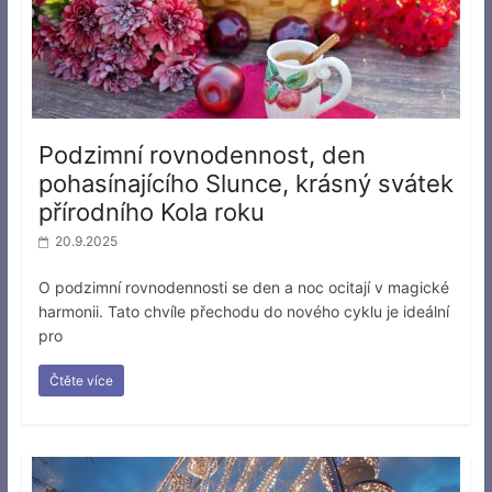
Podzimní rovnodennost, den
pohasínajícího Slunce, krásný svátek
přírodního Kola roku
20.9.2025
O podzimní rovnodennosti se den a noc ocitají v magické
harmonii. Tato chvíle přechodu do nového cyklu je ideální
pro
Čtěte více